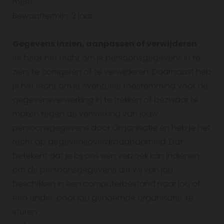
meet
Bewaartermijn: 2 jaar
Gegevens inzien, aanpassen of verwijderen
Je hebt het recht om je persoonsgegevens in te
zien, te corrigeren of te verwijderen. Daarnaast heb
je het recht om je eventuele toestemming voor de
gegevensverwerking in te trekken of bezwaar te
maken tegen de verwerking van jouw
persoonsgegevens door Organisatie en heb je het
recht op gegevensoverdraagbaarheid. Dat
betekent dat je bij ons een verzoek kan indienen
om de persoonsgegevens die wij van jou
beschikken in een computerbestand naar jou of
een ander, door jou genoemde organisatie, te
sturen.