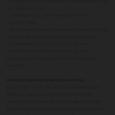
Organisatie verwerkt jouw persoonsgegevens voor
de volgende doelen:
- Verzenden van onze nieuwsbrief en/of
reclamefolder
- Je te kunnen bellen of e-mailen indien dit nodig is
om onze dienstverlening uit te kunnen voeren
- Organisatie volgt jouw surfgedrag over
verschillende websites waarmee wij onze
producten en diensten afstemmen op jouw
behoefte.
Geautomatiseerde besluitvorming
Organisatie neemt de verantwoordelijkheid op
basis van geautomatiseerde verwerkingen
besluiten over zaken die (aanzienlijke) gevolgen
kunnen hebben voor personen. Het gaat hier om