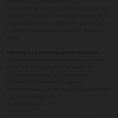
besluiten die worden genomen door
computerprogramma's of -systemen, zonder dat
daar een mens (bijvoorbeeld een medewerker van
Organisatie) tussen zit. Organisatie gebruikt de
volgende computerprogramma's of -systemen:
Mono
Hoe lang we persoonsgegevens bewaren
Organisatie bewaart je persoonsgegevens niet
langer dan strikt nodig is om de doelen te
realiseren waarvoor je gegevens worden
verzameld. Wij hanteren de volgende
bewaartermijnen voor de volgende (categorieën)
van persoonsgegevens:
#retention_period