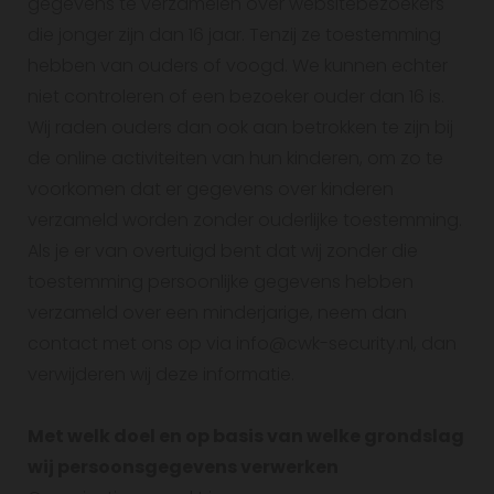
gegevens te verzamelen over websitebezoekers
die jonger zijn dan 16 jaar. Tenzij ze toestemming
hebben van ouders of voogd. We kunnen echter
niet controleren of een bezoeker ouder dan 16 is.
Wij raden ouders dan ook aan betrokken te zijn bij
de online activiteiten van hun kinderen, om zo te
voorkomen dat er gegevens over kinderen
verzameld worden zonder ouderlijke toestemming.
Als je er van overtuigd bent dat wij zonder die
toestemming persoonlijke gegevens hebben
verzameld over een minderjarige, neem dan
contact met ons op via info@cwk-security.nl, dan
verwijderen wij deze informatie.
Met welk doel en op basis van welke grondslag
wij persoonsgegevens verwerken