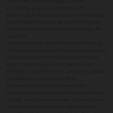
Je kunt een verzoek tot inzage, correctie,
verwijdering, gegevensoverdraging van je
persoonsgegevens of verzoek tot intrekking van je
toestemming of bezwaar op de verwerking van
jouw persoonsgegevens sturen naar info@cwk-
security.nl.
Om er zeker van te zijn dat het verzoek tot inzage
door jou is gedaan, vragen wij jou een kopie van je
identiteitsbewijs met het verzoek mee te sturen.
Maak in deze kopie je pasfoto, MRZ (machine
readable zone, de strook met nummers onderaan
het paspoort), paspoortnummer en
Burgerservicenummer (BSN) zwart. Dit ter
bescherming van je privacy. We reageren zo snel
mogelijk, maar binnen vier weken, op jouw verzoek.
Organisatie wil je er tevens op wijzen dat je de