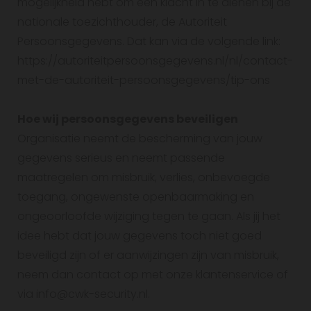
mogelijkheid hebt om een klacht in te dienen bij de
nationale toezichthouder, de Autoriteit
Persoonsgegevens. Dat kan via de volgende link:
https://autoriteitpersoonsgegevens.nl/nl/contact-
met-de-autoriteit-persoonsgegevens/tip-ons
Hoe wij persoonsgegevens beveiligen
Organisatie neemt de bescherming van jouw
gegevens serieus en neemt passende
maatregelen om misbruik, verlies, onbevoegde
toegang, ongewenste openbaarmaking en
ongeoorloofde wijziging tegen te gaan. Als jij het
idee hebt dat jouw gegevens toch niet goed
beveiligd zijn of er aanwijzingen zijn van misbruik,
neem dan contact op met onze klantenservice of
via info@cwk-security.nl.