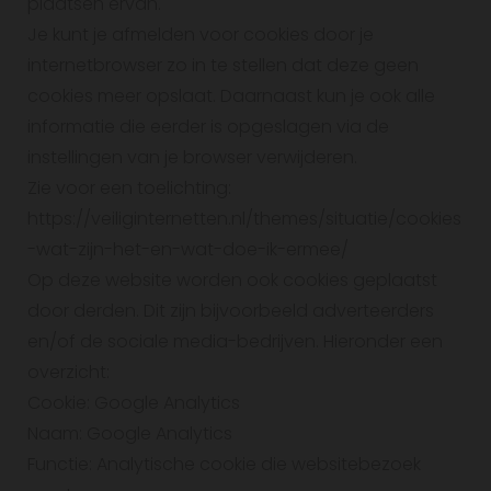
plaatsen ervan.
Je kunt je afmelden voor cookies door je
internetbrowser zo in te stellen dat deze geen
cookies meer opslaat. Daarnaast kun je ook alle
informatie die eerder is opgeslagen via de
instellingen van je browser verwijderen.
Zie voor een toelichting:
https://veiliginternetten.nl/themes/situatie/cookies
-wat-zijn-het-en-wat-doe-ik-ermee/
Op deze website worden ook cookies geplaatst
door derden. Dit zijn bijvoorbeeld adverteerders
en/of de sociale media-bedrijven. Hieronder een
overzicht:
Cookie: Google Analytics
Naam: Google Analytics
Functie: Analytische cookie die websitebezoek